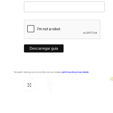
Ao pedir este guia concorda com as nossas
políticas de privacidade
.
Haga clic para ampliar