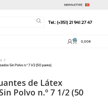
NEWSLETTER
Tel.: (+351) 21 941 27 47
0
0,00
€
es
zados Sin Polvo n.º 7 1/2 (50 pares)
uantes de Látex
Sin Polvo n.º 7 1/2 (50