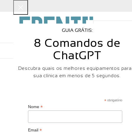
GUIA GRÁTIS:
8 Comandos de
EQUIPAMENTOS
CONSUMIBLES
M
ChatGPT
Descubra quais os melhores equipamentos para
sua clínica em menos de 5 segundos.
*
obrigatório
*
Nome
*
Email