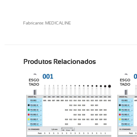
Fabricante: MEDICALINE
Produtos Relacionados
ESGO
ESGO
TADO
TADO