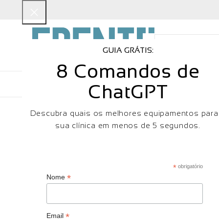
GUIA GRÁTIS:
8 Comandos de
EQUIPAMENTOS
CONSUMÍVEIS
M
ChatGPT
Descubra quais os melhores equipamentos para
sua clínica em menos de 5 segundos.
*
obrigatório
*
Nome
*
Email