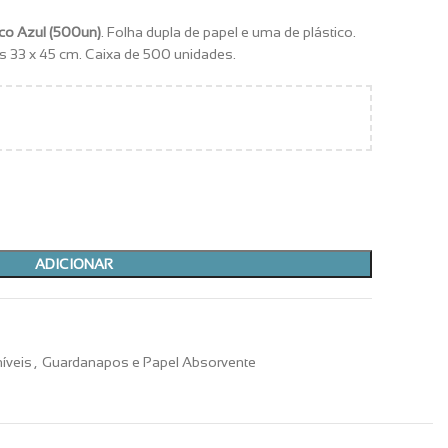
ico Azul (500un)
. Folha dupla de papel e uma de plástico.
s 33 x 45 cm. Caixa de 500 unidades.
ADICIONAR
íveis
,
Guardanapos e Papel Absorvente