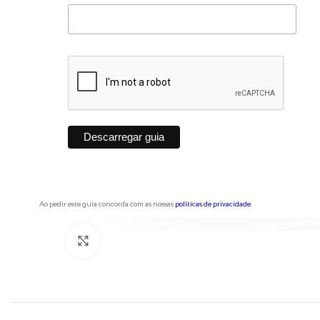
Ao pedir este guia concorda com as nossas
políticas de privacidade
.
Clique para ampliar