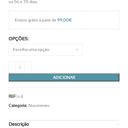
os 56 e 70 dias.
Envios grátis a partir de
99,00
€
.
OPÇÕES
ADICIONAR
REF:
n.d.
Categoria:
Absorvíveis
Descrição