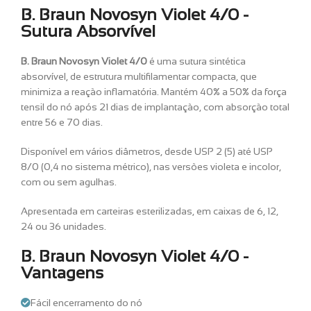
B. Braun Novosyn Violet 4/0 -
Sutura Absorvível
B. Braun Novosyn Violet 4/0
é uma sutura sintética
absorvível, de estrutura multifilamentar compacta, que
minimiza a reação inflamatória. Mantém 40% a 50% da força
tensil do nó após 21 dias de implantação, com absorção total
entre 56 e 70 dias.
Disponível em vários diâmetros, desde USP 2 (5) até USP
8/0 (0,4 no sistema métrico), nas versões violeta e incolor,
com ou sem agulhas.
Apresentada em carteiras esterilizadas, em caixas de 6, 12,
24 ou 36 unidades.
B. Braun Novosyn Violet 4/0 -
Vantagens
Fácil encerramento do nó