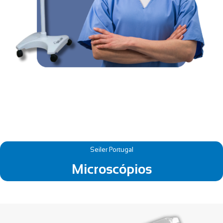
Seiler Portugal
Microscópios