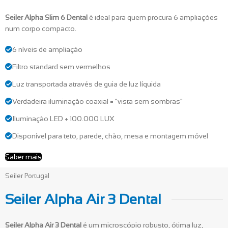
Seiler Alpha Slim 6 Dental
é ideal para quem procura 6 ampliações
num corpo compacto.
6 níveis de ampliação
Filtro standard sem vermelhos
Luz transportada através de guia de luz líquida
Verdadeira iluminação coaxial = "vista sem sombras"
Iluminação LED + 100.000 LUX
Disponível para teto, parede, chão, mesa e montagem móvel
Saber mais
Seiler Portugal
Seiler Alpha Air 3 Dental
Seiler Alpha Air 3 Dental
é um microscópio robusto, ótima luz,