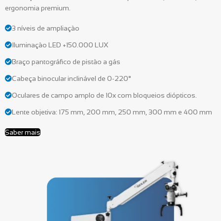
ergonomia premium.
3 níveis de ampliação
Iluminação LED +150.000 LUX
Braço pantográfico de pistão a gás
Cabeça binocular inclinável de 0-220°
Oculares de campo amplo de 10x com bloqueios diópticos.
Lente objetiva: 175 mm, 200 mm, 250 mm, 300 mm e 400 mm
Saber mais