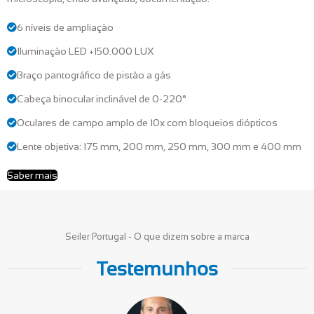
6 níveis de ampliação
Iluminação LED +150.000 LUX
Braço pantográfico de pistão a gás
Cabeça binocular inclinável de 0-220°
Oculares de campo amplo de 10x com bloqueios diópticos
Lente objetiva: 175 mm, 200 mm, 250 mm, 300 mm e 400 mm
Saber mais
Seiler Portugal - O que dizem sobre a marca
Testemunhos