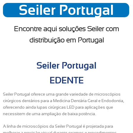
Seiler Portugal
Encontre aqui soluções Seiler com
distribuição em Portugal
Seiler Portugal
EDENTE
Seiler Portugal oferece uma grande variedade de microscópios
cirúrgicos dentários para a Medicina Dentária Geral e Endodontia,
oferecendo ainda lupas cirúrgicas LED para aplicações que
necessitem de uma ampliação de baixa potência.
A linha de microscópios da Seiler Portugal é projetada para
melhorar a precisão visual durante exames e procedimentos,