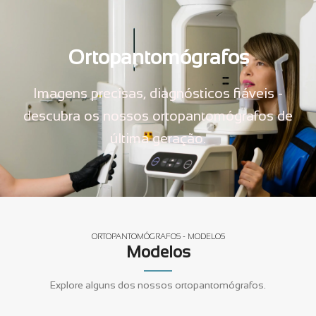
Ortopantomógrafos
Imagens precisas, diagnósticos fiáveis -
descubra os nossos ortopantomógrafos de
última geração.
ORTOPANTOMÓGRAFOS - MODELOS
Modelos
Explore alguns dos nossos ortopantomógrafos.