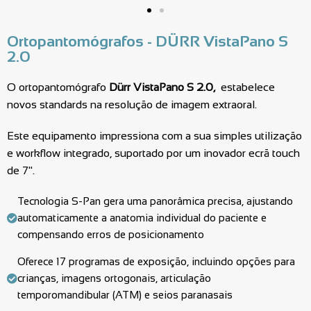
Ortopantomógrafos - DÜRR VistaPano S
2.0
O ortopantomógrafo
Dürr VistaPano S 2.0,
estabelece
novos standards na resolução de imagem extraoral.
Este equipamento impressiona com a sua simples utilização
e workflow integrado, suportado por um inovador ecrã touch
de 7".
Tecnologia S-Pan gera uma panorâmica precisa, ajustando
automaticamente a anatomia individual do paciente e
compensando erros de posicionamento
Oferece 17 programas de exposição, incluindo opções para
crianças, imagens ortogonais, articulação
temporomandibular (ATM) e seios paranasais