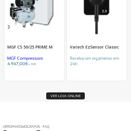
MGF CS 50/25 PRIME M
Vatech EzSensor Classic
MGF Compressors
Receba um orçamento em
4.947,00
€
24h
+ IVA
VER LOJA ONLINE
ORTOPANTOMÓGRAFOS - FAQ