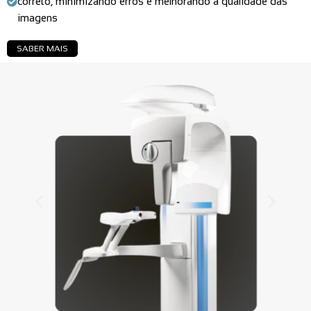
correto, minimizando erros e melhorando a qualidade das
imagens
SABER MAIS